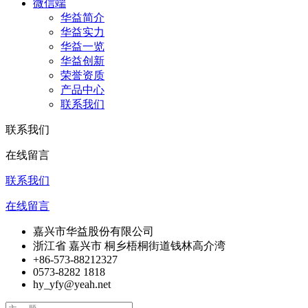
微信端
华益简介
华益实力
华益一览
华益创新
荣誉资质
产品中心
联系我们
联系我们
在线留言
联系我们
在线留言
嘉兴市华益股份有限公司
浙江省 嘉兴市 桐乡梧桐街道钱林高介湾
+86-573-88212327
0573-8282 1818
hy_yfy@yeah.net